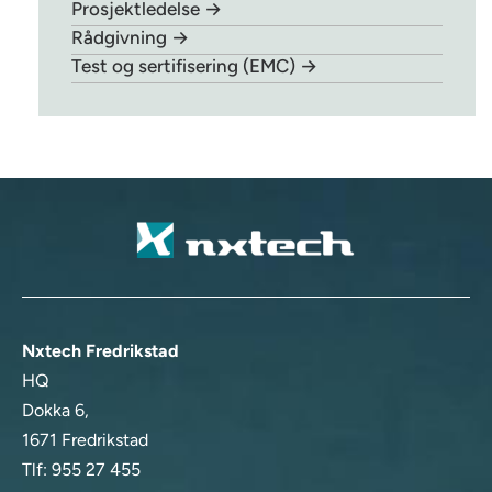
Prosjektledelse →
Rådgivning →
Test og sertifisering (EMC) →
Nxtech Fredrikstad
HQ
Dokka 6,
1671 Fredrikstad
Tlf:
955 27 455