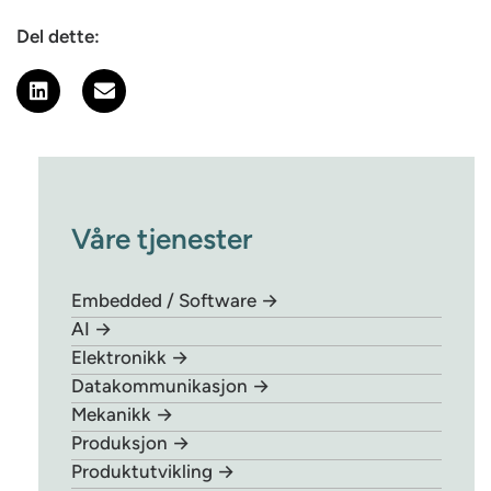
Del dette:
Våre tjenester
Embedded / Software →
AI →
Elektronikk →
Datakommunikasjon →
Mekanikk →
Produksjon →
Produktutvikling →