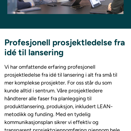
Profesjonell prosjektledelse fra
idé til lansering
Vi har omfattende erfaring profesjonell
prosjektledelse fra idé til lansering i alt fra små til
mer komplekse prosjekter. For oss står du som
kunde alltid i sentrum. Våre prosjektledere
håndterer alle faser fra planlegging til
produktlansering, produksjon, inkludert LEAN-
metodikk og funding. Med en tydelig
kommunikasjonsplan sikrer vi effektiv og
transparent prosjektgjennomføring gjennom hele