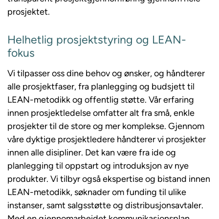
prosjektet.
Helhetlig prosjektstyring og LEAN-
fokus
Vi tilpasser oss dine behov og ønsker, og håndterer
alle prosjektfaser, fra planlegging og budsjett til
LEAN-metodikk og offentlig støtte. Vår erfaring
innen prosjektledelse omfatter alt fra små, enkle
prosjekter til de store og mer komplekse. Gjennom
våre dyktige prosjektledere håndterer vi prosjekter
innen alle disipliner. Det kan være fra ide og
planlegging til oppstart og introduksjon av nye
produkter. Vi tilbyr også ekspertise og bistand innen
LEAN-metodikk, søknader om funding til ulike
instanser, samt salgsstøtte og distribusjonsavtaler.
Med en gjennomarbeidet kommunikasjonsplan,