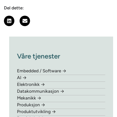
Del dette:
Våre tjenester
Embedded / Software →
AI →
Elektronikk →
Datakommunikasjon →
Mekanikk →
Produksjon →
Produktutvikling →