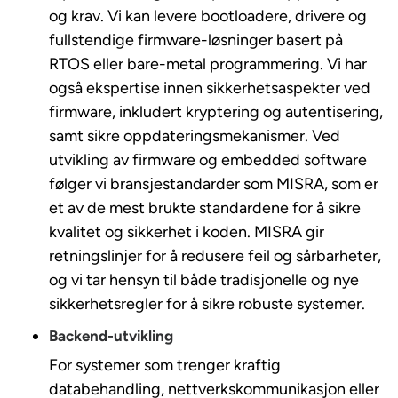
og krav. Vi kan levere bootloadere, drivere og
fullstendige firmware-løsninger basert på
RTOS eller bare-metal programmering. Vi har
også ekspertise innen sikkerhetsaspekter ved
firmware, inkludert kryptering og autentisering,
samt sikre oppdateringsmekanismer. Ved
utvikling av firmware og embedded software
følger vi bransjestandarder som MISRA, som er
et av de mest brukte standardene for å sikre
kvalitet og sikkerhet i koden. MISRA gir
retningslinjer for å redusere feil og sårbarheter,
og vi tar hensyn til både tradisjonelle og nye
sikkerhetsregler for å sikre robuste systemer.
Backend-utvikling
For systemer som trenger kraftig
databehandling, nettverkskommunikasjon eller