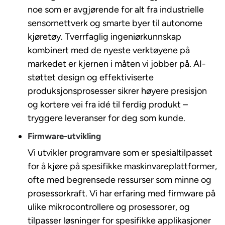
noe som er avgjørende for alt fra industrielle
sensornettverk og smarte byer til autonome
kjøretøy. Tverrfaglig ingeniørkunnskap
kombinert med de nyeste verktøyene på
markedet er kjernen i måten vi jobber på. AI-
støttet design og effektiviserte
produksjonsprosesser sikrer høyere presisjon
og kortere vei fra idé til ferdig produkt –
tryggere leveranser for deg som kunde.
Firmware-utvikling
Vi utvikler programvare som er spesialtilpasset
for å kjøre på spesifikke maskinvareplattformer,
ofte med begrensede ressurser som minne og
prosessorkraft. Vi har erfaring med firmware på
ulike mikrocontrollere og prosessorer, og
tilpasser løsninger for spesifikke applikasjoner