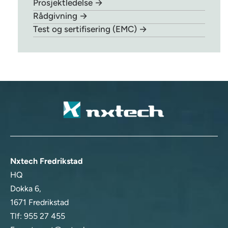
Prosjektledelse →
Rådgivning →
Test og sertifisering (EMC) →
Nxtech Fredrikstad
HQ
Dokka 6,
1671 Fredrikstad
Tlf:
955 27 455