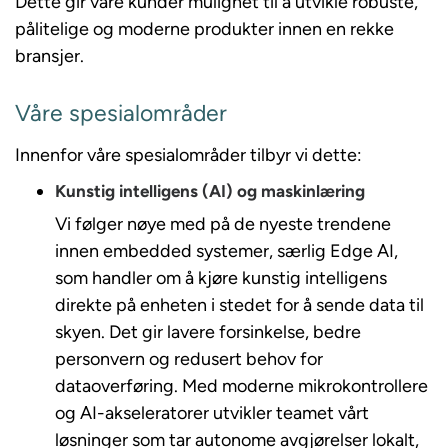
Dette gir våre kunder mulighet til å utvikle robuste,
pålitelige og moderne produkter innen en rekke
bransjer.
Våre spesialområder
Innenfor våre spesialområder tilbyr vi dette:
Kunstig intelligens (AI) og maskinlæring
Vi følger nøye med på de nyeste trendene
innen embedded systemer, særlig Edge AI,
som handler om å kjøre kunstig intelligens
direkte på enheten i stedet for å sende data til
skyen. Det gir lavere forsinkelse, bedre
personvern og redusert behov for
dataoverføring. Med moderne mikrokontrollere
og AI-akseleratorer utvikler teamet vårt
løsninger som tar autonome avgjørelser lokalt,