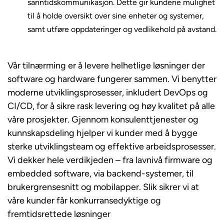
sanntidskommunikasjon. Dette gir kundene mulighet
til å holde oversikt over sine enheter og systemer,
samt utføre oppdateringer og vedlikehold på avstand.
Vår tilnærming er å levere helhetlige løsninger der
software og hardware fungerer sammen. Vi benytter
moderne utviklingsprosesser, inkludert DevOps og
CI/CD, for å sikre rask levering og høy kvalitet på alle
våre prosjekter. Gjennom konsulenttjenester og
kunnskapsdeling hjelper vi kunder med å bygge
sterke utviklingsteam og effektive arbeidsprosesser.
Vi dekker hele verdikjeden – fra lavnivå firmware og
embedded software, via backend-systemer, til
brukergrensesnitt og mobilapper. Slik sikrer vi at
våre kunder får konkurransedyktige og
fremtidsrettede løsninger